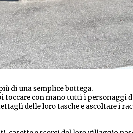
più di una semplice bottega.
oi toccare con mano tutti i personaggi d
ettagli delle loro tasche e ascoltare i racc
i, casette e scorci del loro villaggio n