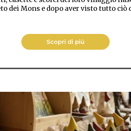
o dei Mons e dopo aver visto tutto ciò
Scopri di più