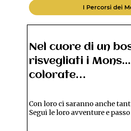
I Percorsi dei 
Nel cuore di un bo
risvegliati i Mons..
colorate…
Con loro ci saranno anche tant
Segui le loro avventure e pass