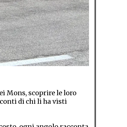
ei Mons, scoprire le loro
onti di chi li ha visti
ascosto, ogni angolo racconta